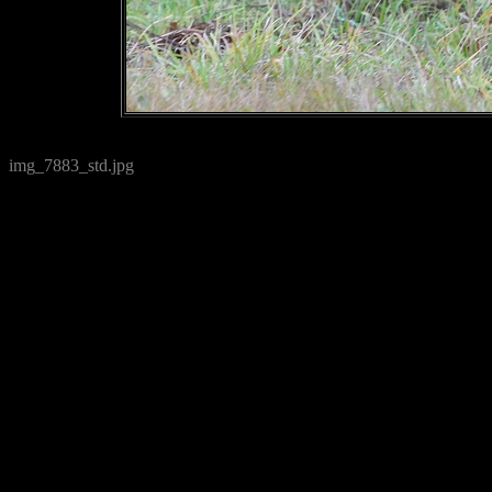
img_7883_std.jpg